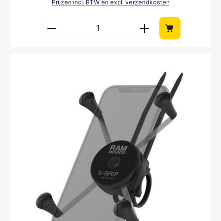
Prijzen incl. BTW en excl. verzendkosten
Producthoeveelheid: Voer de gewenste hoe