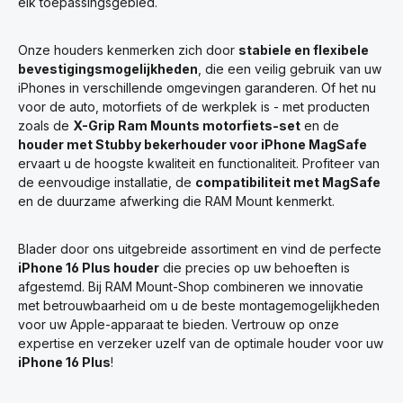
elk toepassingsgebied.
Onze houders kenmerken zich door
stabiele en flexibele
bevestigingsmogelijkheden
, die een veilig gebruik van uw
iPhones in verschillende omgevingen garanderen. Of het nu
voor de auto, motorfiets of de werkplek is - met producten
zoals de
X-Grip Ram Mounts motorfiets-set
en de
houder met Stubby bekerhouder voor iPhone MagSafe
ervaart u de hoogste kwaliteit en functionaliteit. Profiteer van
de eenvoudige installatie, de
compatibiliteit met MagSafe
en de duurzame afwerking die RAM Mount kenmerkt.
Blader door ons uitgebreide assortiment en vind de perfecte
iPhone 16 Plus houder
die precies op uw behoeften is
afgestemd. Bij RAM Mount-Shop combineren we innovatie
met betrouwbaarheid om u de beste montagemogelijkheden
voor uw Apple-apparaat te bieden. Vertrouw op onze
expertise en verzeker uzelf van de optimale houder voor uw
iPhone 16 Plus
!