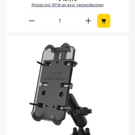
Prijzen incl. BTW en excl. verzendkosten
Producthoeveelheid: Voer de gewenste hoe