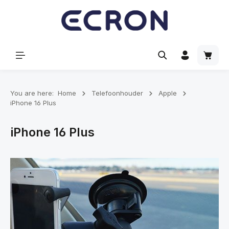
hoofdinhoud
Winke
You are here:
Home
Telefoonhouder
Apple
iPhone 16 Plus
iPhone 16 Plus