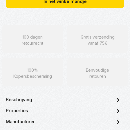
In het winkelmandje
100 dagen
Gratis verzending
retourrecht
vanaf 75€
100%
Eenvoudige
Kopersbescherming
retouren
Beschrijving
Properties
Manufacturer