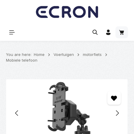
hoofdinhoud
Winke
You are here:
Home
Voertuigen
motorfiets
Mobiele telefoon
Afbeeldingengalerij overslaan