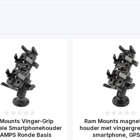
 waardering van 0 van 5 sterren
Gemiddelde waardering van 0 
Mounts Vinger-Grip
Ram Mounts magnet
ele Smartphonehouder
houder met vingergre
 AMPS Ronde Basis
smartphone, GPS