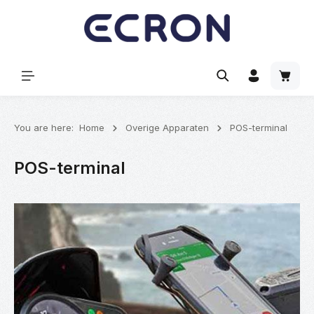
hoofdinhoud
Winke
You are here:
Home
Overige Apparaten
POS-terminal
POS-terminal