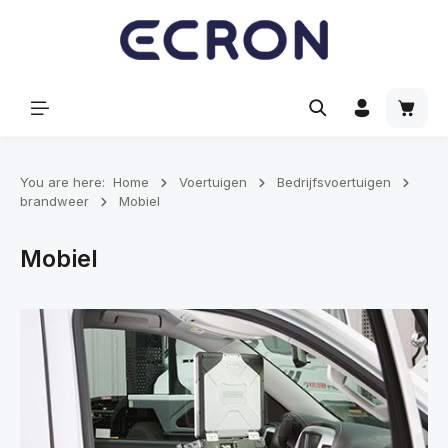
hoofdinhoud
Winke
You are here:
Home
Voertuigen
Bedrijfsvoertuigen
brandweer
Mobiel
Mobiel