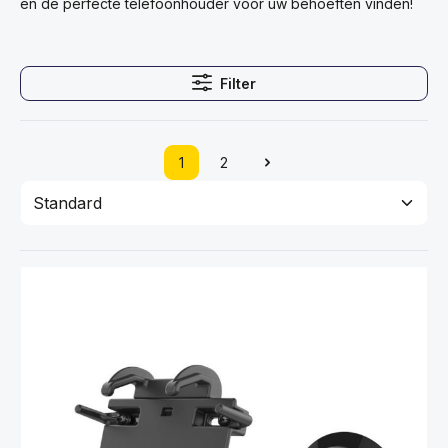
en de perfecte telefoonhouder voor uw behoeften vinden!
Filter
1
2
Pagina
Pagina