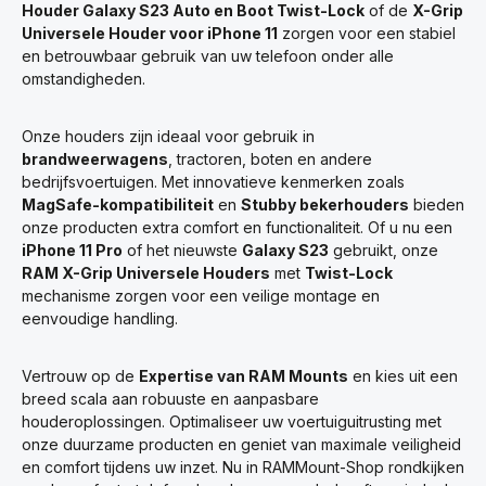
Houder Galaxy S23 Auto en Boot Twist-Lock
of de
X-Grip
Universele Houder voor iPhone 11
zorgen voor een stabiel
en betrouwbaar gebruik van uw telefoon onder alle
omstandigheden.
Onze houders zijn ideaal voor gebruik in
brandweerwagens
, tractoren, boten en andere
bedrijfsvoertuigen. Met innovatieve kenmerken zoals
MagSafe-kompatibiliteit
en
Stubby bekerhouders
bieden
onze producten extra comfort en functionaliteit. Of u nu een
iPhone 11 Pro
of het nieuwste
Galaxy S23
gebruikt, onze
RAM X-Grip Universele Houders
met
Twist-Lock
mechanisme zorgen voor een veilige montage en
eenvoudige handling.
Vertrouw op de
Expertise van RAM Mounts
en kies uit een
breed scala aan robuuste en aanpasbare
houderoplossingen. Optimaliseer uw voertuiguitrusting met
onze duurzame producten en geniet van maximale veiligheid
en comfort tijdens uw inzet. Nu in RAMMount-Shop rondkijken