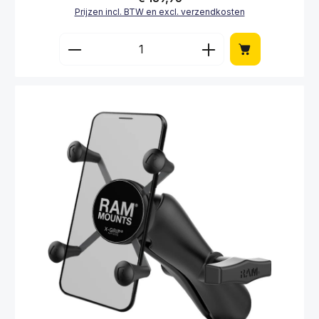
Prijzen incl. BTW en excl. verzendkosten
Producthoeveelheid: Voer de gewenste hoe