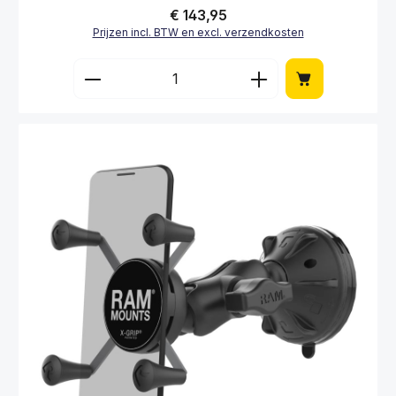
Normale prijs:
€ 143,95
Prijzen incl. BTW en excl. verzendkosten
Producthoeveelheid: Voer de gewenste hoe