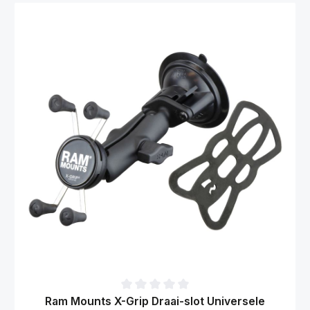
Gemiddelde waardering van 0 van 5 sterren
Ram Mounts X-Grip Draai-slot Universele