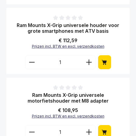
Prijzen incl. BTW en excl. verzendkosten
Producthoeveelheid: Voer de gewenste hoe