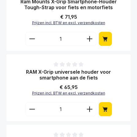
Producthoeveelheid: Voer de gewenste hoe