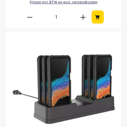
Prijzen incl. BTW en excl. verzendkosten
Producthoeveelheid: Voer de gewenste hoe