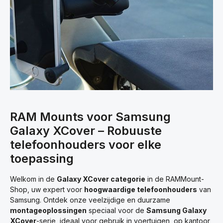
RAM Mounts voor Samsung
Galaxy XCover – Robuuste
telefoonhouders voor elke
toepassing
Welkom in de
Galaxy XCover categorie
in de RAMMount-
Shop, uw expert voor
hoogwaardige telefoonhouders
van
Samsung. Ontdek onze veelzijdige en duurzame
montageoplossingen
speciaal voor de
Samsung Galaxy
XCover
-serie, ideaal voor gebruik in voertuigen, op kantoor