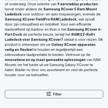
of onderweg. Onze selectie van
9 eersteklas producten
bevat onder andere de
Samsung XCover 5 Ram Mount
Ladedock
voor outdoor- en auto toepassingen, evenals de
Samsung XCover FieldPro RAM Ladedock
, wat opvalt
door zijn robuustheid en mobiliteit. Voor een efficiënte
laadsnelheid op kantoor en thuis is het
Samsung XCover 6-
Port Dock
de perfecte keuze, terwijl het
RAM EZ-Roll’r
Ladedock voor Samsung XCover7
ideaal is voor reizen. Elk
product is ontworpen om uw
Galaxy XCover apparaten
veilig en flexibel
te houden en tegelijkertijd een
betrouwbare laadprestatie te bieden. Vertrouw op de
innovatieve en op maat gemaakte oplossingen
van RAM
Mounts om het beste uit uw Samsung Galaxy XCover te
halen. Blader nu door ons assortiment en vind de perfecte
houder voor uw behoeften.
Filter