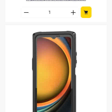
Producthoeveelheid: Voer de gewenste hoe