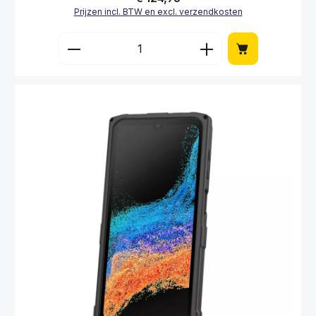
Prijzen incl. BTW en excl. verzendkosten
Producthoeveelheid: Voer de gewenste hoe