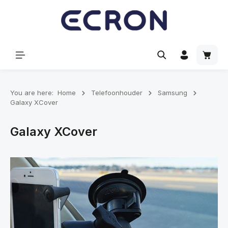
hoofdinhoud
Winke
You are here:
Home
Telefoonhouder
Samsung
Galaxy XCover
Galaxy XCover