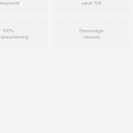
etourrecht
vanaf 75€
100%
Eenvoudige
rsbescherming
retouren