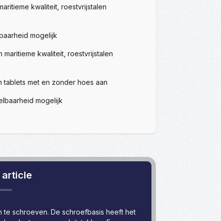
itieme kwaliteit, roestvrijstalen
baarheid mogelijk
ritieme kwaliteit, roestvrijstalen
h tablets met en zonder hoes aan
elbaarheid mogelijk
article
 te schroeven. De schroefbasis heeft het