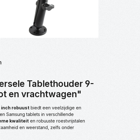
n
ersele Tablethouder 9-
oot en vrachtwagen"
 inch robuust
biedt een veelzijdige en
en Samsung tablets in verschillende
eme kwaliteit
en robuuste roestvrijstalen
zaamheid en weerstand, zelfs onder