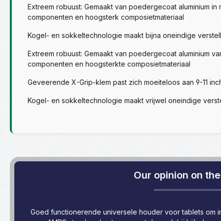
Extreem robuust: Gemaakt van poedergecoat aluminium in mar
componenten en hoogsterk composietmateriaal
Kogel- en sokkeltechnologie maakt bijna oneindige verstel
Extreem robuust: Gemaakt van poedergecoat aluminium van ma
componenten en hoogsterkte composietmateriaal
Geveerende X-Grip-klem past zich moeiteloos aan 9-11 inc
Kogel- en sokkeltechnologie maakt vrijwel oneindige verst
Our opinion on the 
Goed functionerende universele houder voor tablets om in