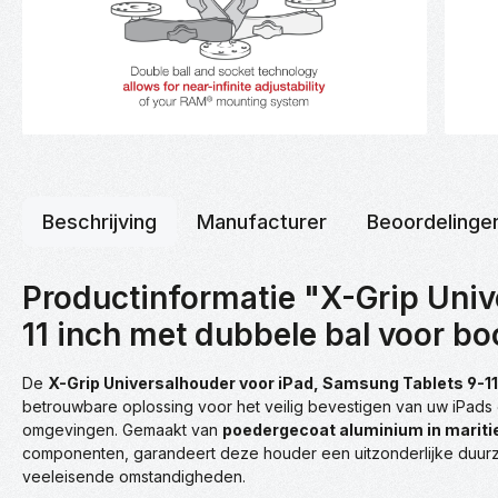
Beschrijving
Manufacturer
Beoordelinge
Productinformatie "X-Grip Univ
11 inch met dubbele bal voor b
De
X-Grip Universalhouder voor iPad, Samsung Tablets 9-11
betrouwbare oplossing voor het veilig bevestigen van uw iPads 
omgevingen. Gemaakt van
poedergecoat aluminium in mariti
componenten, garandeert deze houder een uitzonderlijke duur
veeleisende omstandigheden.