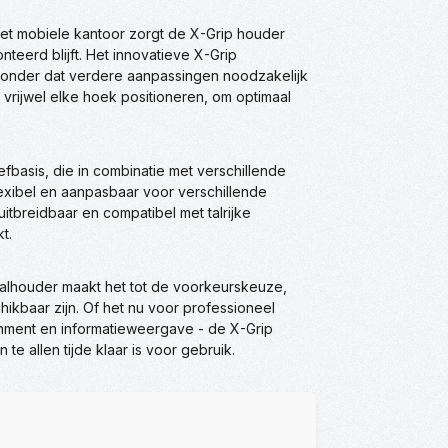
het mobiele kantoor zorgt de X-Grip houder
nteerd blijft. Het innovatieve X-Grip
, zonder dat verdere aanpassingen noodzakelijk
 vrijwel elke hoek positioneren, om optimaal
asis, die in combinatie met verschillende
lexibel en aanpasbaar voor verschillende
 uitbreidbaar en compatibel met talrijke
t.
alhouder maakt het tot de voorkeurskeuze,
ikbaar zijn. Of het nu voor professioneel
ainment en informatieweergave - de X-Grip
te allen tijde klaar is voor gebruik.