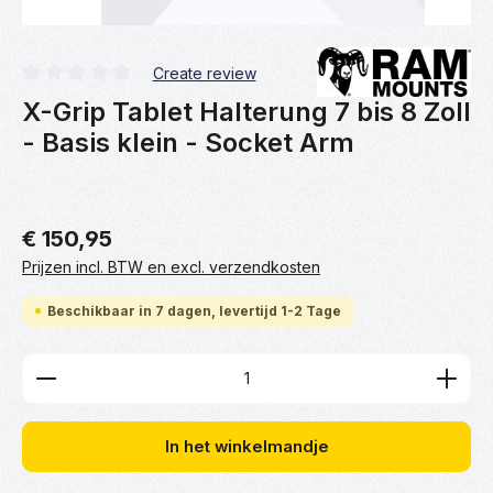
Create review
Gemiddelde waardering van 0 van 5 sterren
X-Grip Tablet Halterung 7 bis 8 Zoll
- Basis klein - Socket Arm
€ 150,95
Prijzen incl. BTW en excl. verzendkosten
Beschikbaar in 7 dagen, levertijd 1-2 Tage
Producthoeveelheid: Voer de gewenste hoeveelhei
In het winkelmandje