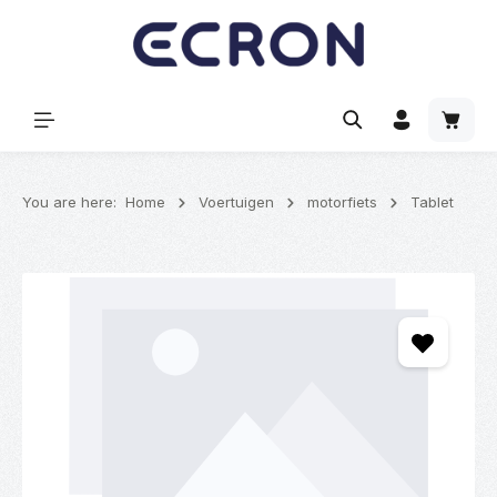
hoofdinhoud
Winke
You are here:
Home
Voertuigen
motorfiets
Tablet
Afbeeldingengalerij overslaan