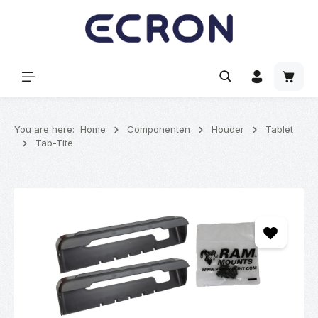
hoofdinhoud
Winke
You are here:
Home
Componenten
Houder
Tablet
Tab-Tite
Afbeeldingengalerij overslaan