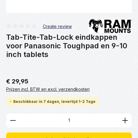
Create review
Gemiddelde waardering van 0 van 5 sterren
Tab-Tite-Tab-Lock eindkappen
voor Panasonic Toughpad en 9-10
inch tablets
€ 29,95
Prijzen incl. BTW en excl. verzendkosten
Beschikbaar in 7 dagen, levertijd 1-2 Tage
Producthoeveelheid: Voer de gewenste hoeveelhei