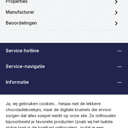
Properties
Manufacturer
Beoordelingen
Service hotline
Service-navigatie
Informatie
B2B, Handelaren en Overheden
Ja, wij gebruiken cookies… helaas niet de lekkere
chocoladekoekjes, maar de digitale kruimels die ervoor
Volg ons
zorgen dat alles soepel werkt op onze site. Ze onthouden
bijvoorbeeld je favoriete producten (zoals wij het laatste
stukje taart in de koelkast onthouden), zodat je een