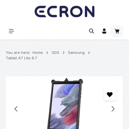
hoofdinhoud
Winke
You are here:
Home
GDS
Samsung
Tablet A7 Lite 8.7
Afbeeldingengalerij overslaan