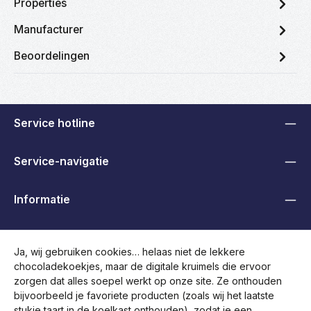
Properties
Manufacturer
Beoordelingen
Service hotline
Service-navigatie
Informatie
B2B, Handelaren en Overheden
Ja, wij gebruiken cookies… helaas niet de lekkere
chocoladekoekjes, maar de digitale kruimels die ervoor
Volg ons
zorgen dat alles soepel werkt op onze site. Ze onthouden
bijvoorbeeld je favoriete producten (zoals wij het laatste
stukje taart in de koelkast onthouden), zodat je een