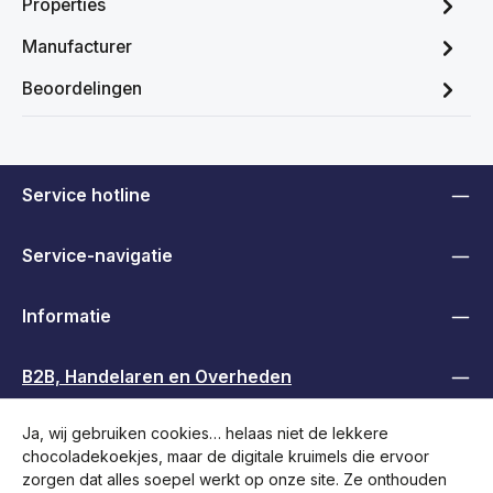
Properties
Manufacturer
Beoordelingen
Service hotline
Service-navigatie
Informatie
B2B, Handelaren en Overheden
Ja, wij gebruiken cookies… helaas niet de lekkere
Volg ons
chocoladekoekjes, maar de digitale kruimels die ervoor
zorgen dat alles soepel werkt op onze site. Ze onthouden