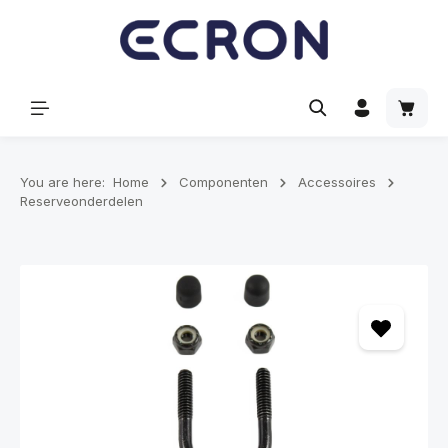
hoofdinhoud
Winke
You are here:
Home
Componenten
Accessoires
Reserveonderdelen
Afbeeldingengalerij overslaan