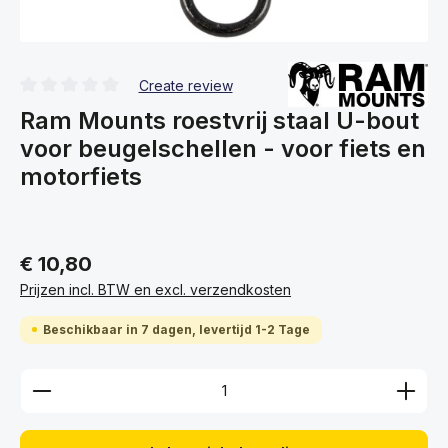
Create review
Gemiddelde waardering van 0 van 5 sterren
Ram Mounts roestvrij staal U-bout
voor beugelschellen - voor fiets en
motorfiets
€ 10,80
Prijzen incl. BTW en excl. verzendkosten
Beschikbaar in 7 dagen, levertijd 1-2 Tage
Producthoeveelheid: Voer de gewenste hoeveelhei