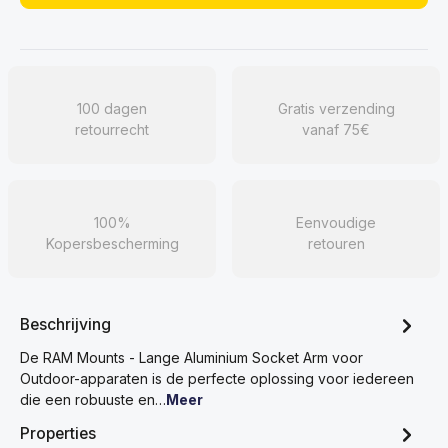
100 dagen
Gratis verzending
retourrecht
vanaf 75€
100%
Eenvoudige
Kopersbescherming
retouren
Beschrijving
De RAM Mounts - Lange Aluminium Socket Arm voor
Outdoor-apparaten is de perfecte oplossing voor iedereen
die een robuuste en…
Meer
Properties