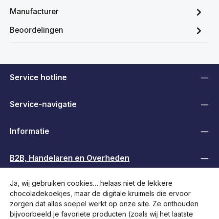
Manufacturer
Beoordelingen
Service hotline
Service-navigatie
Informatie
B2B, Handelaren en Overheden
Ja, wij gebruiken cookies… helaas niet de lekkere
Volg ons
chocoladekoekjes, maar de digitale kruimels die ervoor
zorgen dat alles soepel werkt op onze site. Ze onthouden
bijvoorbeeld je favoriete producten (zoals wij het laatste