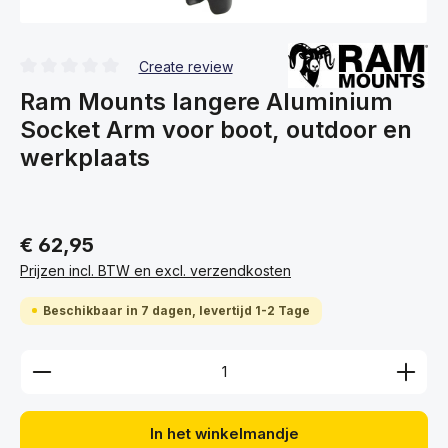
Create review
Gemiddelde waardering van 0 van 5 sterren
Ram Mounts langere Aluminium
Socket Arm voor boot, outdoor en
werkplaats
€ 62,95
Prijzen incl. BTW en excl. verzendkosten
Beschikbaar in 7 dagen, levertijd 1-2 Tage
Producthoeveelheid: Voer de gewenste hoeveelhei
In het winkelmandje