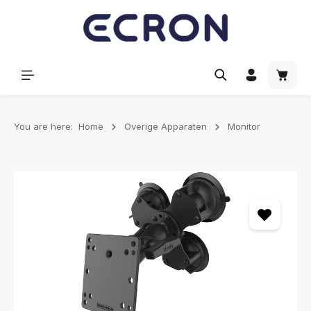
hoofdinhoud
Winke
You are here:
Home
Overige Apparaten
Monitor
Afbeeldingengalerij overslaan