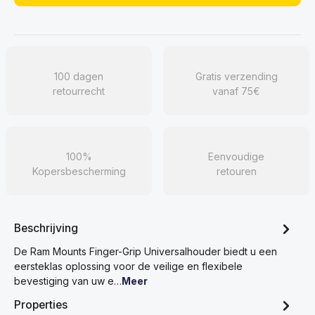
100 dagen
Gratis verzending
retourrecht
vanaf 75€
100%
Eenvoudige
Kopersbescherming
retouren
Beschrijving
De Ram Mounts Finger-Grip Universalhouder biedt u een
eersteklas oplossing voor de veilige en flexibele
bevestiging van uw e…
Meer
Properties