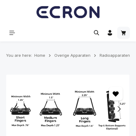
hoofdinhoud
Winke
You are here:
Home
Overige Apparaten
Radioapparaten
Afbeeldingengalerij overslaan