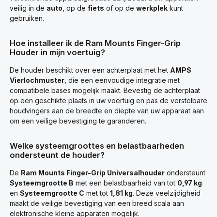
veilig in de
auto
, op de
fiets
of op de
werkplek
kunt
gebruiken.
Hoe installeer ik de Ram Mounts Finger-Grip
Houder in mijn voertuig?
De houder beschikt over een achterplaat met het
AMPS
Vierlochmuster
, die een eenvoudige integratie met
compatibele bases mogelijk maakt. Bevestig de achterplaat
op een geschikte plaats in uw voertuig en pas de verstelbare
houdvingers aan de breedte en diepte van uw apparaat aan
om een veilige bevestiging te garanderen.
Welke systeemgroottes en belastbaarheden
ondersteunt de houder?
De
Ram Mounts Finger-Grip Universalhouder
ondersteunt
Systeemgrootte B
met een belastbaarheid van tot
0,97 kg
en
Systeemgrootte C
met tot
1,81 kg
. Deze veelzijdigheid
maakt de veilige bevestiging van een breed scala aan
elektronische kleine apparaten mogelijk.