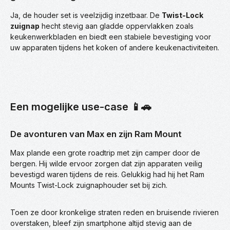
Ja, de houder set is veelzijdig inzetbaar. De
Twist-Lock
zuignap
hecht stevig aan gladde oppervlakken zoals
keukenwerkbladen en biedt een stabiele bevestiging voor
uw apparaten tijdens het koken of andere keukenactiviteiten.
Een mogelijke use-case 📱🚗
De avonturen van Max en zijn Ram Mount
Max plande een grote roadtrip met zijn camper door de
bergen. Hij wilde ervoor zorgen dat zijn apparaten veilig
bevestigd waren tijdens de reis. Gelukkig had hij het Ram
Mounts Twist-Lock zuignaphouder set bij zich.
Toen ze door kronkelige straten reden en bruisende rivieren
overstaken, bleef zijn smartphone altijd stevig aan de