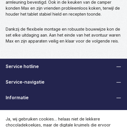
armleuning bevestigd. Ook in de keuken van de camper
konden Max en zijn vrienden probleemloos koken, terwijl de
houder het tablet stabiel hield en recepten toonde.
Dankzij de flexibele montage en robuuste bouwwijze kon de
set elke uitdaging aan. Aan het einde van het avontuur waren
Max en zijn apparaten veilig en klaar voor de volgende reis.
Service hotline
Service-navigatie
Informatie
B2B, Handelaren en Overheden
Ja, wij gebruiken cookies… helaas niet de lekkere
chocoladekoekjes, maar de digitale kruimels die ervoor