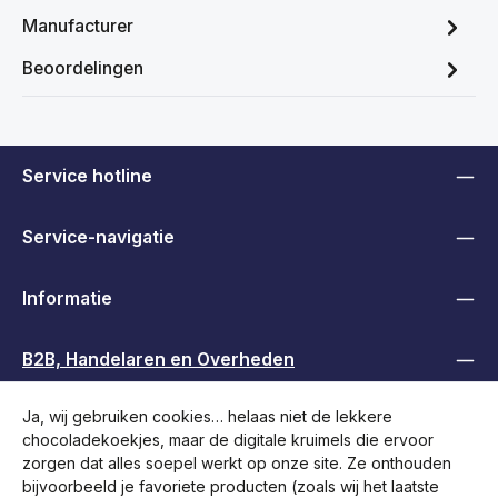
Manufacturer
Beoordelingen
Service hotline
Service-navigatie
Informatie
B2B, Handelaren en Overheden
Ja, wij gebruiken cookies… helaas niet de lekkere
Volg ons
chocoladekoekjes, maar de digitale kruimels die ervoor
zorgen dat alles soepel werkt op onze site. Ze onthouden
bijvoorbeeld je favoriete producten (zoals wij het laatste