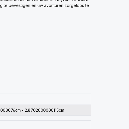
ig te bevestigen en uw avonturen zorgeloos te
0000076cm - 2.8702000000115cm