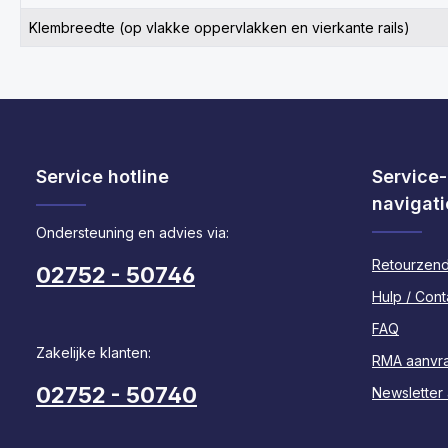
Klembreedte (op vlakke oppervlakken en vierkante rails)
Service hotline
Service-
navigati
Ondersteuning en advies via:
Retourzend
02752 - 50746
Hulp / Cont
FAQ
Zakelijke klanten:
RMA aanvr
02752 - 50740
Newsletter