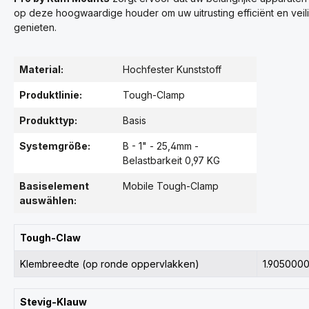
op deze hoogwaardige houder om uw uitrusting efficiënt en veil
genieten.
Material:
Hochfester Kunststoff
Produktlinie:
Tough-Clamp
Produkttyp:
Basis
Systemgröße:
B - 1" - 25,4mm -
Belastbarkeit 0,97 KG
Basiselement
Mobile Tough-Clamp
auswählen:
Tough-Claw
Klembreedte (op ronde oppervlakken)
1.905000
Stevig-Klauw