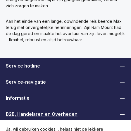
zich zorgen te maken.
Aan het einde van een lange, opwindende reis keerde Max
terug met onvergetelijke herinneringen. Zijn Ram Mount had
de dag gered en maakte het avontuur van zijn leven mogelijk
- flexibel, robuust en altijd betrouwbaar.
Service hotline
Service-navigatie
Informatie
B2B, Handelaren en Overheden
Ja, wij gebruiken cookies… helaas niet de lekkere
Volg ons