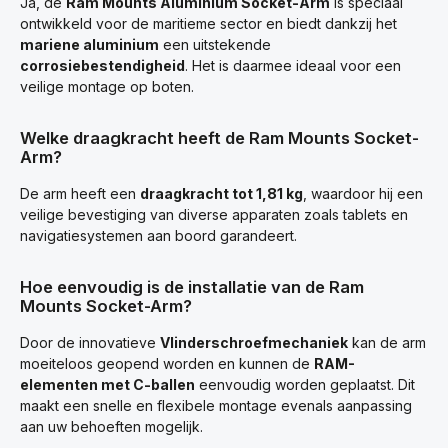
Ja, de
Ram Mounts Aluminium Socket-Arm
is speciaal
ontwikkeld voor de maritieme sector en biedt dankzij het
mariene aluminium
een uitstekende
corrosiebestendigheid
. Het is daarmee ideaal voor een
veilige montage op boten.
Welke draagkracht heeft de Ram Mounts Socket-
Arm?
De arm heeft een
draagkracht tot 1,81 kg
, waardoor hij een
veilige bevestiging van diverse apparaten zoals tablets en
navigatiesystemen aan boord garandeert.
Hoe eenvoudig is de installatie van de Ram
Mounts Socket-Arm?
Door de innovatieve
Vlinderschroefmechaniek
kan de arm
moeiteloos geopend worden en kunnen de
RAM-
elementen met C-ballen
eenvoudig worden geplaatst. Dit
maakt een snelle en flexibele montage evenals aanpassing
aan uw behoeften mogelijk.