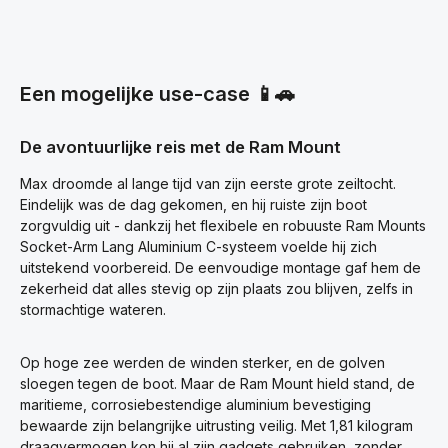
Een mogelijke use-case 📱🚗
De avontuurlijke reis met de Ram Mount
Max droomde al lange tijd van zijn eerste grote zeiltocht.
Eindelijk was de dag gekomen, en hij ruiste zijn boot
zorgvuldig uit - dankzij het flexibele en robuuste Ram Mounts
Socket-Arm Lang Aluminium C-systeem voelde hij zich
uitstekend voorbereid. De eenvoudige montage gaf hem de
zekerheid dat alles stevig op zijn plaats zou blijven, zelfs in
stormachtige wateren.
Op hoge zee werden de winden sterker, en de golven
sloegen tegen de boot. Maar de Ram Mount hield stand, de
maritieme, corrosiebestendige aluminium bevestiging
bewaarde zijn belangrijke uitrusting veilig. Met 1,81 kilogram
draagvermogen kon hij al zijn gadgets gebruiken, zonder