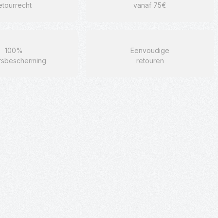
etourrecht
vanaf 75€
100%
Eenvoudige
rsbescherming
retouren