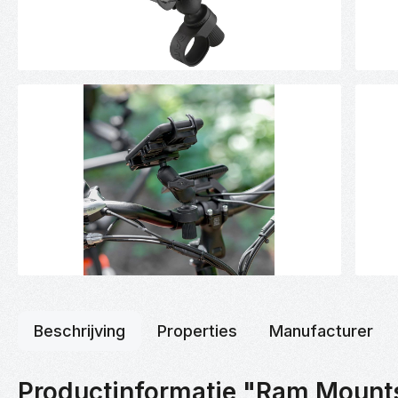
Beschrijving
Properties
Manufacturer
Productinformatie "Ram Mount