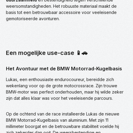
weersomstandigheden. Het robuuste materiaal maakt de
basis tot een betrouwbaar accessoire voor veeleisende
gemotoriseerde avonturen.
Een mogelijke use-case 📱🚗
Het Avontuur met de BMW Motorrad-Kugelbasis
Lukas, een enthousiaste endurocoureur, bereidde zich
wekenlang voor op de grote motocrossrace. Zijn trouwe
BMW-motor was perfect onderhouden, maar hij wilde zeker
zijn dat alles klaar was voor het veeleisende parcours.
Op de ochtend van de race installeerde Lukas de nieuwe
BMW Motorrad-Kugelbasis van aluminium. Met zijn 11
millimeter boorgat en de betrouwbare stabiliteit voelde hij
zich zekerder dan ooit. De weersbestendige en