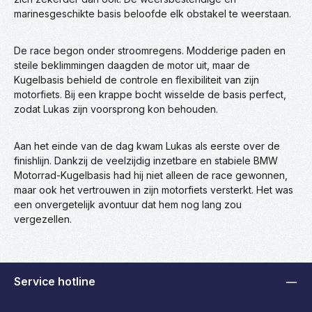
marinesgeschikte basis beloofde elk obstakel te weerstaan.
De race begon onder stroomregens. Modderige paden en
steile beklimmingen daagden de motor uit, maar de
Kugelbasis behield de controle en flexibiliteit van zijn
motorfiets. Bij een krappe bocht wisselde de basis perfect,
zodat Lukas zijn voorsprong kon behouden.
Aan het einde van de dag kwam Lukas als eerste over de
finishlijn. Dankzij de veelzijdig inzetbare en stabiele BMW
Motorrad-Kugelbasis had hij niet alleen de race gewonnen,
maar ook het vertrouwen in zijn motorfiets versterkt. Het was
een onvergetelijk avontuur dat hem nog lang zou
vergezellen.
Service hotline