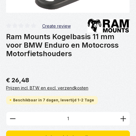
Create review
Gemiddelde waardering van 0 van 5 sterren
Ram Mounts Kogelbasis 11 mm
voor BMW Enduro en Motocross
Motorfietshouders
€ 26,48
Prijzen incl. BTW en excl. verzendkosten
Beschikbaar in 7 dagen, levertijd 1-2 Tage
Producthoeveelheid: Voer de gewenste hoeveelhei