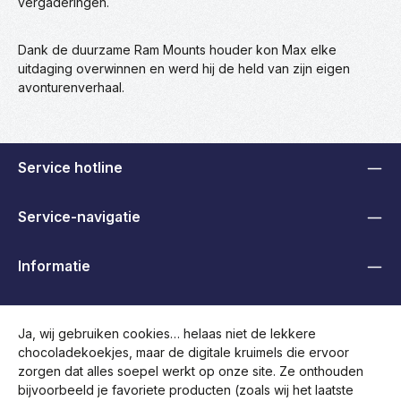
vergaderingen.
Dank de duurzame Ram Mounts houder kon Max elke
uitdaging overwinnen en werd hij de held van zijn eigen
avonturenverhaal.
Service hotline
Service-navigatie
Informatie
B2B, Handelaren en Overheden
Ja, wij gebruiken cookies… helaas niet de lekkere
chocoladekoekjes, maar de digitale kruimels die ervoor
Volg ons
zorgen dat alles soepel werkt op onze site. Ze onthouden
bijvoorbeeld je favoriete producten (zoals wij het laatste