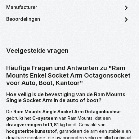
Manufacturer
Beoordelingen
Veelgestelde vragen
Häufige Fragen und Antworten zu "Ram
Mounts Enkel Socket Arm Octagonsocket
voor Auto, Boot, Kantoor"
Hoe veilig is de bevestiging van de Ram Mounts
Single Socket Arm in de auto of boot?
De
Ram Mounts Single Socket Arm Octagonbuchse
gebruikt het
C-systeem
van Ram Mounts, dat een
draagvermogen tot 1,81 kg
biedt. Gemaakt van
hoogsterkte kunststof
, garandeert de arm een stabiele en
draaibare montage, die uw apparaten veilig en altijd optimaal