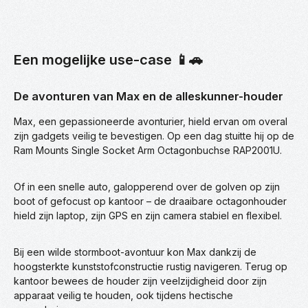
Een mogelijke use-case 📱🚗
De avonturen van Max en de alleskunner-houder
Max, een gepassioneerde avonturier, hield ervan om overal
zijn gadgets veilig te bevestigen. Op een dag stuitte hij op de
Ram Mounts Single Socket Arm Octagonbuchse RAP2001U.
Of in een snelle auto, galopperend over de golven op zijn
boot of gefocust op kantoor – de draaibare octagonhouder
hield zijn laptop, zijn GPS en zijn camera stabiel en flexibel.
Bij een wilde stormboot-avontuur kon Max dankzij de
hoogsterkte kunststofconstructie rustig navigeren. Terug op
kantoor bewees de houder zijn veelzijdigheid door zijn
apparaat veilig te houden, ook tijdens hectische