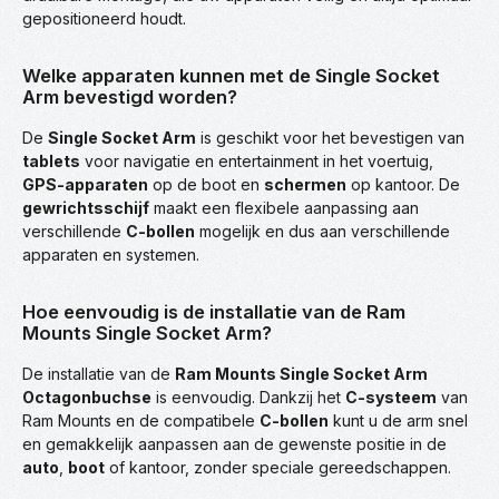
gepositioneerd houdt.
Welke apparaten kunnen met de Single Socket
Arm bevestigd worden?
De
Single Socket Arm
is geschikt voor het bevestigen van
tablets
voor navigatie en entertainment in het voertuig,
GPS-apparaten
op de boot en
schermen
op kantoor. De
gewrichtsschijf
maakt een flexibele aanpassing aan
verschillende
C-bollen
mogelijk en dus aan verschillende
apparaten en systemen.
Hoe eenvoudig is de installatie van de Ram
Mounts Single Socket Arm?
De installatie van de
Ram Mounts Single Socket Arm
Octagonbuchse
is eenvoudig. Dankzij het
C-systeem
van
Ram Mounts en de compatibele
C-bollen
kunt u de arm snel
en gemakkelijk aanpassen aan de gewenste positie in de
auto
,
boot
of kantoor, zonder speciale gereedschappen.