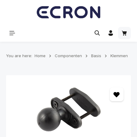
hoofdinhoud
Winke
You are here:
Home
Componenten
Basis
Klemmen
Afbeeldingengalerij overslaan