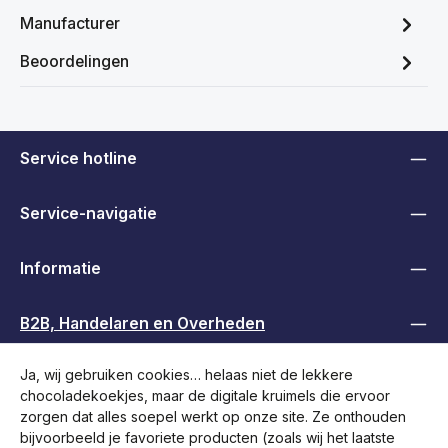
Manufacturer
Beoordelingen
Service hotline
Service-navigatie
Informatie
B2B, Handelaren en Overheden
Ja, wij gebruiken cookies… helaas niet de lekkere
Volg ons
chocoladekoekjes, maar de digitale kruimels die ervoor
zorgen dat alles soepel werkt op onze site. Ze onthouden
bijvoorbeeld je favoriete producten (zoals wij het laatste