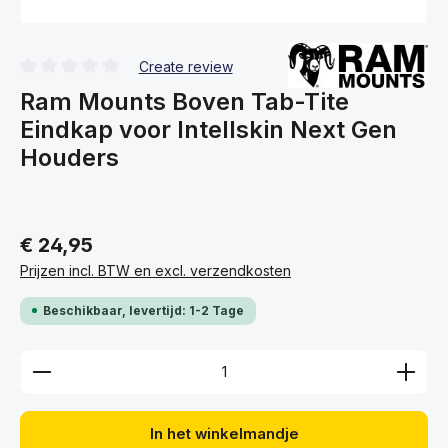
Create review
Gemiddelde waardering van 0 van 5 sterren
Ram Mounts Boven Tab-Tite
Eindkap voor Intellskin Next Gen
Houders
€ 24,95
Prijzen incl. BTW en excl. verzendkosten
Beschikbaar, levertijd: 1-2 Tage
Producthoeveelheid: Voer de gewenste hoeveelhei
In het winkelmandje