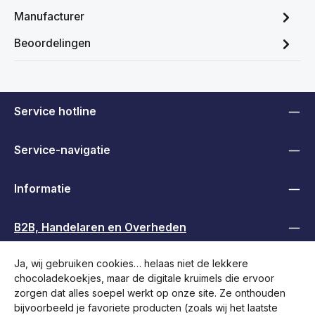
Manufacturer
Beoordelingen
Service hotline
Service-navigatie
Informatie
B2B, Handelaren en Overheden
Ja, wij gebruiken cookies… helaas niet de lekkere
Volg ons
chocoladekoekjes, maar de digitale kruimels die ervoor
zorgen dat alles soepel werkt op onze site. Ze onthouden
bijvoorbeeld je favoriete producten (zoals wij het laatste