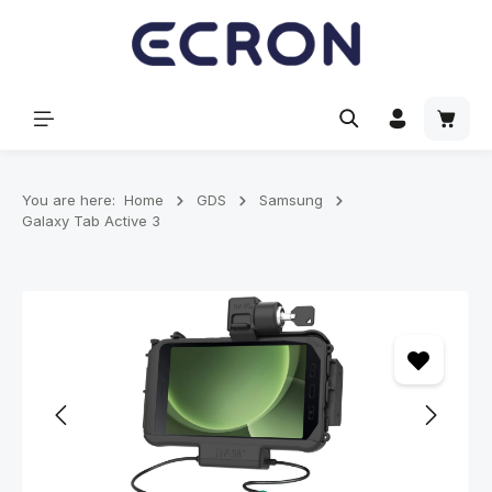
hoofdinhoud
Winke
You are here:
Home
GDS
Samsung
Galaxy Tab Active 3
Afbeeldingengalerij overslaan