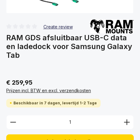
Create review
Gemiddelde waardering van 0 van 5 sterren
RAM GDS afsluitbaar USB-C data
en ladedock voor Samsung Galaxy
Tab
€ 259,95
Prijzen incl. BTW en excl. verzendkosten
Beschikbaar in 7 dagen, levertijd 1-2 Tage
Producthoeveelheid: Voer de gewenste hoeveelhei