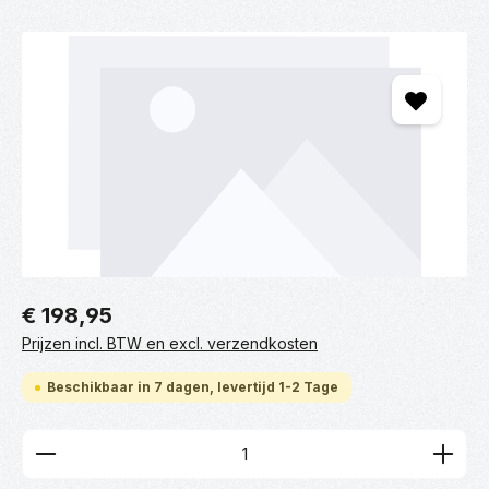
Afbeeldingengalerij overslaan
€ 198,95
Prijzen incl. BTW en excl. verzendkosten
Beschikbaar in 7 dagen, levertijd 1-2 Tage
Producthoeveelheid: Voer de gewenste hoeveelhei