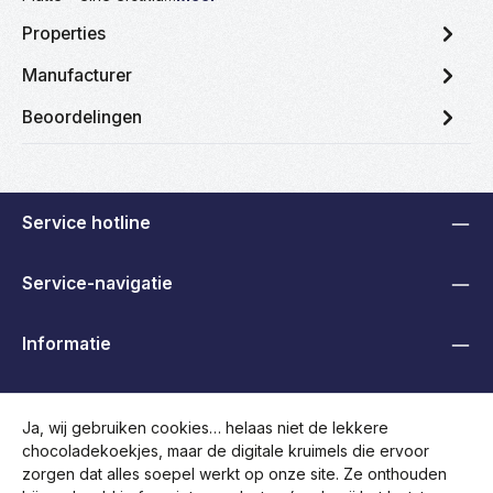
Properties
Manufacturer
Beoordelingen
Service hotline
Service-navigatie
Informatie
B2B, Handelaren en Overheden
Ja, wij gebruiken cookies… helaas niet de lekkere
chocoladekoekjes, maar de digitale kruimels die ervoor
Volg ons
zorgen dat alles soepel werkt op onze site. Ze onthouden