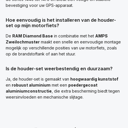
bevestiging voor uw GPS-apparaat.
Hoe eenvoudig is het installeren van de houder-
set op mijn motorfiets?
De
RAM Diamond Base
in combinatie met het
AMPS
Zweilochmuster
maakt een snelle en eenvoudige montage
mogelijk op verschillende posities van uw motorfiets, zoals
op de brandstoftank of aan het stuur.
Is de houder-set weerbestendig en duurzaam?
Ja, de houder-set is gemaakt van
hoogwaardig kunststof
en
robuust aluminium
met een
poedergecoat
aluminiumconstructie
, die extra bescherming biedt tegen
weersinvloeden en mechanische slijtage.