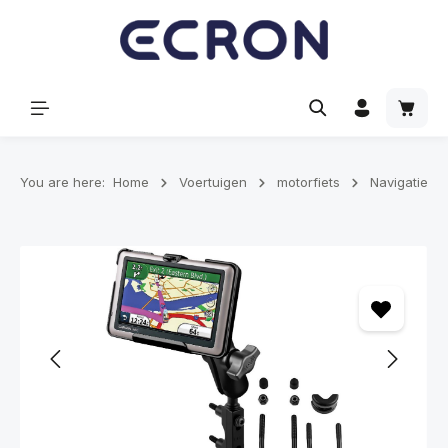
hoofdinhoud
Winke
You are here:
Home
Voertuigen
motorfiets
Navigatie
Afbeeldingengalerij overslaan