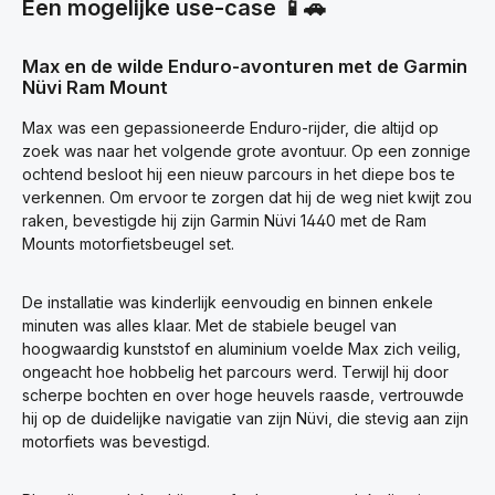
Een mogelijke use-case 📱🚗
Max en de wilde Enduro-avonturen met de Garmin
Nüvi Ram Mount
Max was een gepassioneerde Enduro-rijder, die altijd op
zoek was naar het volgende grote avontuur. Op een zonnige
ochtend besloot hij een nieuw parcours in het diepe bos te
verkennen. Om ervoor te zorgen dat hij de weg niet kwijt zou
raken, bevestigde hij zijn Garmin Nüvi 1440 met de Ram
Mounts motorfietsbeugel set.
De installatie was kinderlijk eenvoudig en binnen enkele
minuten was alles klaar. Met de stabiele beugel van
hoogwaardig kunststof en aluminium voelde Max zich veilig,
ongeacht hoe hobbelig het parcours werd. Terwijl hij door
scherpe bochten en over hoge heuvels raasde, vertrouwde
hij op de duidelijke navigatie van zijn Nüvi, die stevig aan zijn
motorfiets was bevestigd.