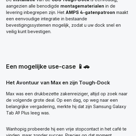
aangezien alle benodigde
montagematerialen
in de
levering inbegrepen zijn. Het
AMPS 4-gatenpatroon
maakt
een eenvoudige integratie in bestaande
bevestigingssystemen mogelijk, zodat u uw dock snel en
veilig kunt bevestigen.
Een mogelijke use-case 📱🚗
Het Avontuur van Max en zijn Tough-Dock
Max was een drukbezette zakenreiziger, altijd op zoek naar
de volgende grote deal. Op een dag, op weg naar een
belangrijke vergadering, merkte hij dat zijn Samsung Galaxy
Tab A9 Plus leeg was.
Wanhopig probeerde hij een vrije stopcontact in het café te
vinden, maar zonder succes. Precies op dat moment