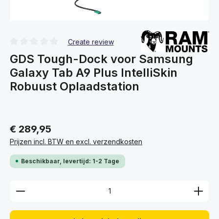
Create review
Gemiddelde waardering van 0 van 5 sterren
GDS Tough-Dock voor Samsung
Galaxy Tab A9 Plus IntelliSkin
Robuust Oplaadstation
€ 289,95
Prijzen incl. BTW en excl. verzendkosten
Beschikbaar, levertijd: 1-2 Tage
Producthoeveelheid: Voer de gewenste hoeveelhei