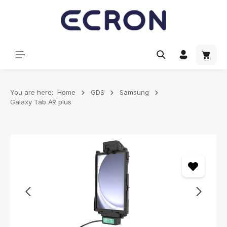
hoofdinhoud
Winke
You are here:
Home
GDS
Samsung
Galaxy Tab A9 plus
Afbeeldingengalerij overslaan