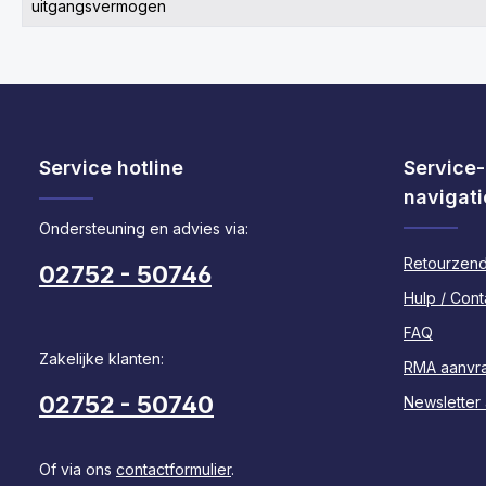
uitgangsvermogen
Service hotline
Service-
navigati
Ondersteuning en advies via:
Retourzend
02752 - 50746
Hulp / Cont
FAQ
Zakelijke klanten:
RMA aanvr
02752 - 50740
Newsletter
Of via ons
contactformulier
.