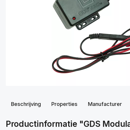
Beschrijving
Properties
Manufacturer
Productinformatie "GDS Modula