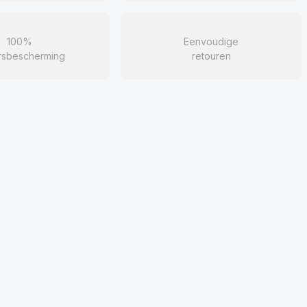
100%
Eenvoudige
rsbescherming
retouren