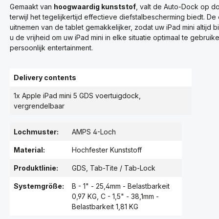
Gemaakt van
hoogwaardig kunststof
, valt de Auto-Dock op d
terwijl het tegelijkertijd effectieve diefstalbescherming biedt.
uitnemen van de tablet gemakkelijker, zodat uw iPad mini altijd
u de vrijheid om uw iPad mini in elke situatie optimaal te gebruik
persoonlijk entertainment.
Delivery contents
1x Apple iPad mini 5 GDS voertuigdock,
vergrendelbaar
Lochmuster:
AMPS 4-Loch
Material:
Hochfester Kunststoff
Produktlinie:
GDS
, Tab-Tite / Tab-Lock
Systemgröße:
B - 1" - 25,4mm - Belastbarkeit
0,97 KG
, C - 1,5" - 38,1mm -
Belastbarkeit 1,81 KG