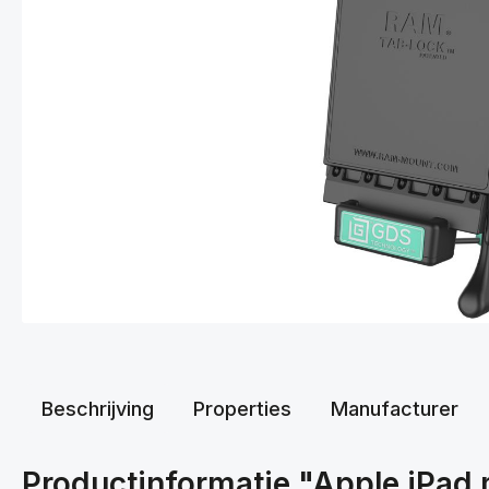
Beschrijving
Properties
Manufacturer
Productinformatie "Apple iPad 