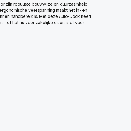
oor zijn robuuste bouwwijze en duurzaamheid,
 De ergonomische veerspanning maakt het in- en
 binnen handbereik is. Met deze Auto-Dock heeft
en – of het nu voor zakelijke eisen is of voor