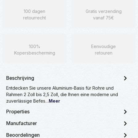
100 dagen
Gratis verzending
retourrecht
vanaf 75€
100%
Eenvoudige
Kopersbescherming
retouren
Beschrijving
Entdecken Sie unsere Aluminium-Basis für Rohre und
Rahmen 2 Zoll bis 2,5 Zoll, die Ihnen eine moderne und
zuverlässige Befes…
Meer
Properties
Manufacturer
Beoordelingen