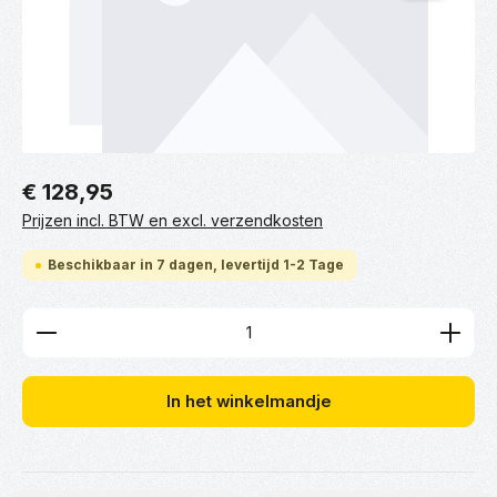
€ 128,95
Prijzen incl. BTW en excl. verzendkosten
Beschikbaar in 7 dagen, levertijd 1-2 Tage
Producthoeveelheid: Voer de gewenste hoeveelhei
In het winkelmandje